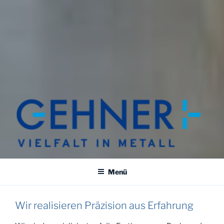
GEHNER
Vielfalt in Metall
Menü
Wir realisieren Präzision aus Erfahrung