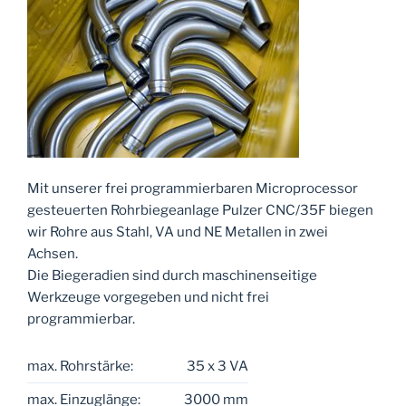
Mit unserer frei programmierbaren Microprocessor
gesteuerten Rohrbiegeanlage Pulzer CNC/35F biegen
wir Rohre aus Stahl, VA und NE Metallen in zwei
Achsen.
Die Biegeradien sind durch maschinenseitige
Werkzeuge vorgegeben und nicht frei
programmierbar.
max. Rohrstärke:
35 x 3 VA
max. Einzuglänge:
3000 mm