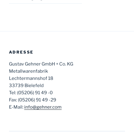
ADRESSE
Gustav Gehner GmbH + Co. KG
Metallwarenfabrik
Lechtermannshof 18
33739 Bielefeld
Tel: (05206) 91 49 -0
Fax: (05206) 91 49 -29
E-Mail:
info@gehner.com